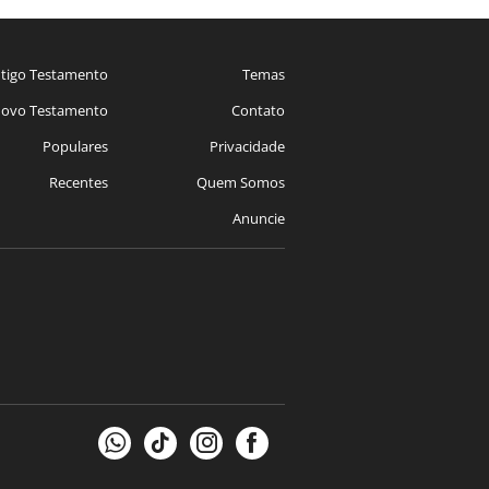
tigo Testamento
Temas
ovo Testamento
Contato
Populares
Privacidade
Recentes
Quem Somos
Anuncie