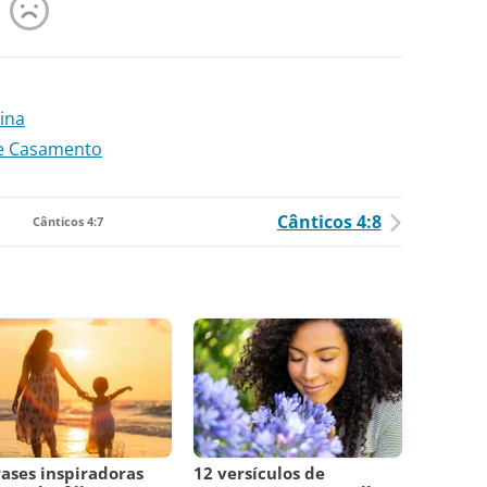
ina
de Casamento
Cânticos 4:8
Cânticos 4:7
rases inspiradoras
12 versículos de