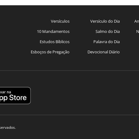
Versículos
Versículo do Dia
An
10 Mandamentos
Salmo do Dia
N
Estudos Bíblicos
Palavra do Dia
Esboços de Pregação
Devocional Diário
eservados.