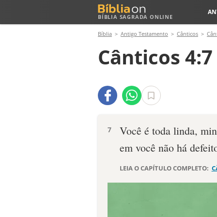
AN
BÍBLIA SAGRADA ONLINE
Bíblia
Antigo Testamento
Cânticos
Cân
Cânticos 4:7
Você é toda linda, min
7
em você não há defeit
LEIA O CAPÍTULO COMPLETO:
C