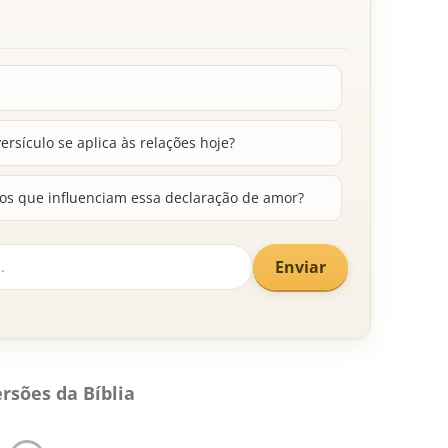
ersículo se aplica às relações hoje?
cos que influenciam essa declaração de amor?
Enviar
rsões da Bíblia