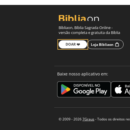
Bíbliaon, Bíblia Sagrada Online -
versão completa e gratuita da Bíblia
DOAR ❤️
Loja Bíbliaon
Baixe nosso aplicativo em:
© 2009 - 2026
7Graus
- Todos os direitos r