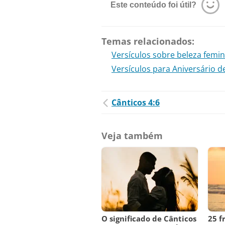
Este conteúdo foi útil?
Temas relacionados:
Versículos sobre beleza femin
Versículos para Aniversário 
Cânticos 4:6
Veja também
O significado de Cânticos
25 f