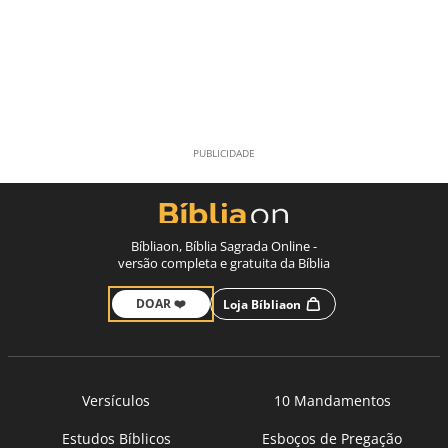
Bíbliaon, Bíblia Sagrada Online -
versão completa e gratuita da Bíblia
DOAR ❤️
Loja Bíbliaon
Versículos
10 Mandamentos
Estudos Bíblicos
Esboços de Pregação