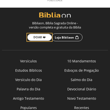
Bíbliaon, Bíblia Sagrada Online -
versão completa e gratuita da Bíblia
DOAR ❤️
Loja Bíbliaon
Versículos
10 Mandamentos
Estudos Bíblicos
Esboços de Pregação
Versículo do Dia
Salmo do Dia
Palavra do Dia
Devocional Diário
Antigo Testamento
Novo Testamento
Populares
Recentes