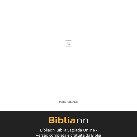
Bíbliaon, Bíblia Sagrada Online -
versão completa e gratuita da Bíblia