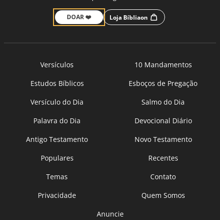
DOAR ❤️
Loja Bíbliaon
Versículos
10 Mandamentos
Estudos Bíblicos
Esboços de Pregação
Versículo do Dia
Salmo do Dia
Palavra do Dia
Devocional Diário
Antigo Testamento
Novo Testamento
Populares
Recentes
Temas
Contato
Privacidade
Quem Somos
Anuncie