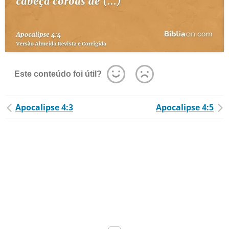
Este conteúdo foi útil?
Apocalipse 4:3
Apocalipse 4:5