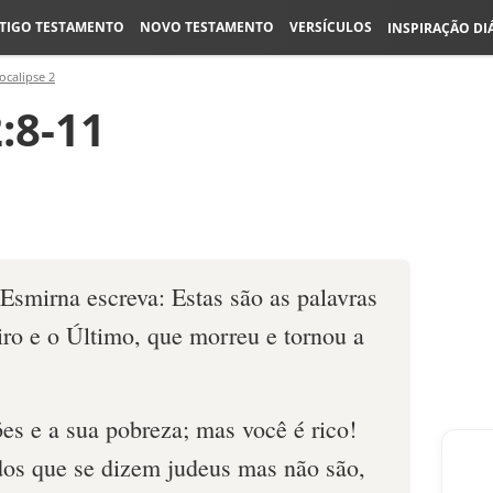
TIGO TESTAMENTO
NOVO TESTAMENTO
VERSÍCULOS
INSPIRAÇÃO DI
ocalipse 2
:8-11
Esmirna escreva: Estas são as palavras
iro e o Último, que morreu e tornou a
es e a sua pobreza; mas você é rico!
os que se dizem judeus mas não são,