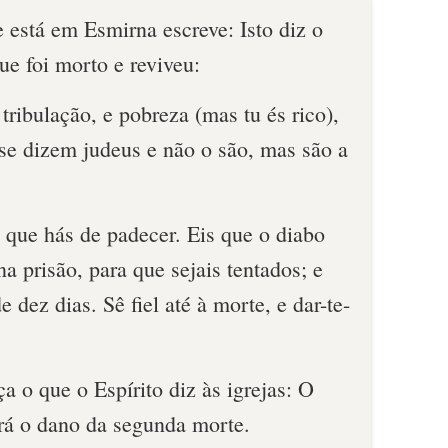
e está em Esmirna escreve: Isto diz o
ue foi morto e reviveu:
 tribulação, e pobreza (mas tu és rico),
 se dizem judeus e não o são, mas são a
 que hás de padecer. Eis que o diabo
a prisão, para que sejais tentados; e
e dez dias. Sê fiel até à morte, e dar-te-
 o que o Espírito diz às igrejas: O
rá o dano da segunda morte.