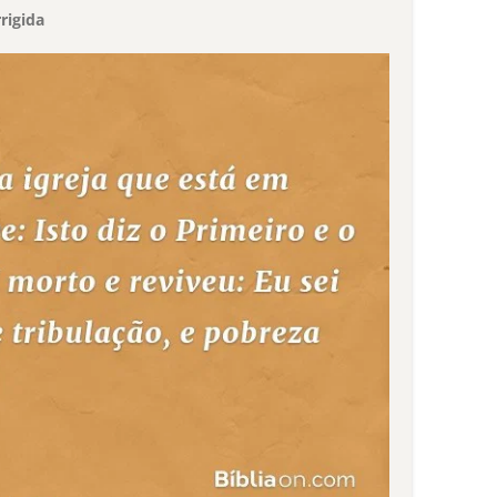
rigida