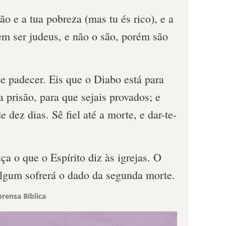
ão e a tua pobreza (mas tu és rico), e a
em ser judeus, e não o são, porém são
e padecer. Eis que o Diabo está para
a prisão, para que sejais provados; e
e dez dias. Sê fiel até a morte, e dar-te-
a o que o Espírito diz às igrejas. O
lgum sofrerá o dado da segunda morte.
rensa Bíblica