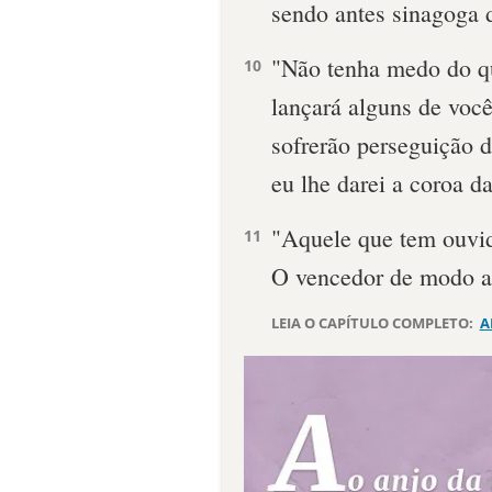
sendo antes sinagoga 
"Não tenha medo do qu
10
lançará alguns de você
sofrerão perseguição du
eu lhe darei a coroa da
"Aquele que tem ouvido
11
O vencedor de modo a
LEIA O CAPÍTULO COMPLETO:
A