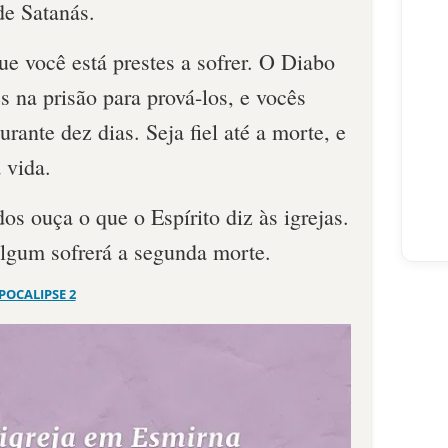
de Satanás.
e você está prestes a sofrer. O Diabo
s na prisão para prová-los, e vocês
rante dez dias. Seja fiel até a morte, e
 vida.
s ouça o que o Espírito diz às igrejas.
lgum sofrerá a segunda morte.
POCALIPSE 2