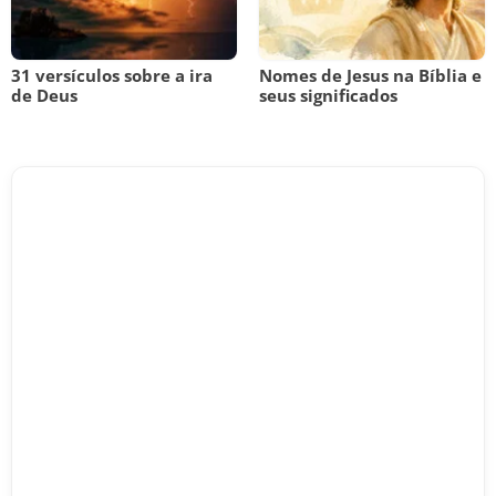
31 versículos sobre a ira
Nomes de Jesus na Bíblia e
de Deus
seus significados