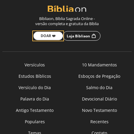
Bíbliaon, Bíblia Sagrada Online -
versão completa e gratuita da Bíblia
DOAR ❤️
Loja Bíbliaon
Versículos
10 Mandamentos
Estudos Bíblicos
Esboços de Pregação
Versículo do Dia
Salmo do Dia
Palavra do Dia
Devocional Diário
Antigo Testamento
Novo Testamento
Populares
Recentes
Temas
Contato