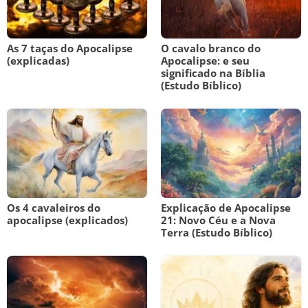
As 7 taças do Apocalipse
O cavalo branco do
(explicadas)
Apocalipse: e seu
significado na Bíblia
(Estudo Bíblico)
Os 4 cavaleiros do
Explicação de Apocalipse
apocalipse (explicados)
21: Novo Céu e a Nova
Terra (Estudo Bíblico)