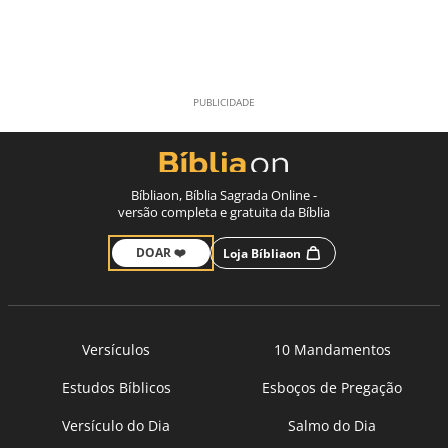
Bíbliaon, Bíblia Sagrada Online -
versão completa e gratuita da Bíblia
DOAR ❤️
Loja Bíbliaon
Versículos
10 Mandamentos
Estudos Bíblicos
Esboços de Pregação
Versículo do Dia
Salmo do Dia