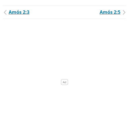
Amós 2:3
Amós 2:5