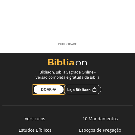
Bíbliaon, Bíblia Sagrada Online -
versão completa e gratuita da Bíblia
DOAR ❤️
Loja Bíbliaon
Versículos
10 Mandamentos
Estudos Bíblicos
Esboços de Pregação