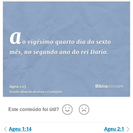
Este conteúdo foi útil?
Ageu 1:14
Ageu 2:1