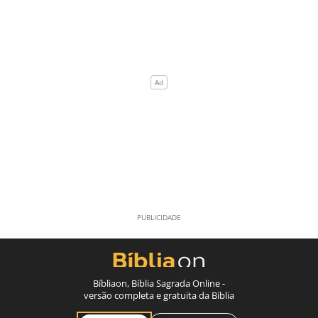
Bíbliaon, Bíblia Sagrada Online -
versão completa e gratuita da Bíblia