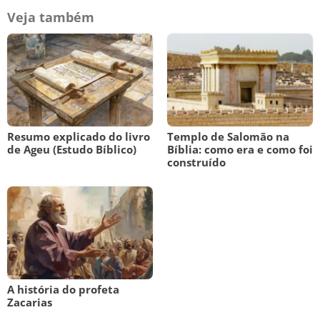
Veja também
Resumo explicado do livro
Templo de Salomão na
de Ageu (Estudo Bíblico)
Bíblia: como era e como foi
construído
A história do profeta
Zacarias