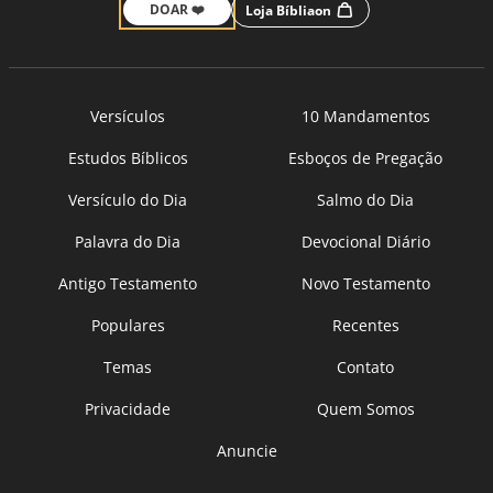
DOAR ❤️
Loja Bíbliaon
Versículos
10 Mandamentos
Estudos Bíblicos
Esboços de Pregação
Versículo do Dia
Salmo do Dia
Palavra do Dia
Devocional Diário
Antigo Testamento
Novo Testamento
Populares
Recentes
Temas
Contato
Privacidade
Quem Somos
Anuncie