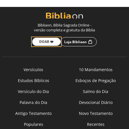
Bíbliaon, Bíblia Sagrada Online -
versão completa e gratuita da Bíblia
DOAR ❤️
Loja Bíbliaon
Versículos
10 Mandamentos
Estudos Bíblicos
Esboços de Pregação
Versículo do Dia
Salmo do Dia
Palavra do Dia
Devocional Diário
Antigo Testamento
Novo Testamento
Populares
Recentes