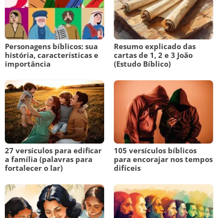
Personagens bíblicos: sua
Resumo explicado das
história, características e
cartas de 1, 2 e 3 João
importância
(Estudo Bíblico)
27 versículos para edificar
105 versículos bíblicos
a família (palavras para
para encorajar nos tempos
fortalecer o lar)
difíceis