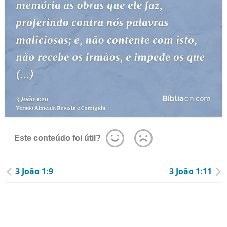
Este conteúdo foi útil?
3 João 1:9
3 João 1:11