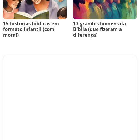
15 histórias bíblicas em
13 grandes homens da
formato infantil (com
Bíblia (que fizeram a
moral)
diferença)