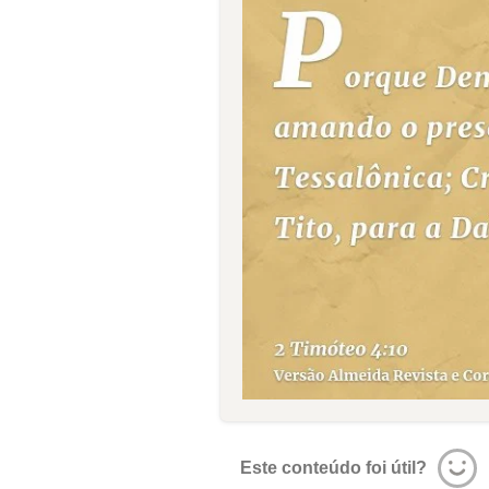
Este conteúdo foi útil?