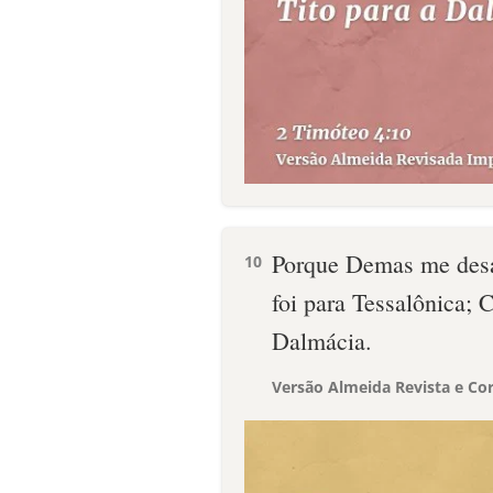
Porque Demas me desa
10
foi para Tessalônica; C
Dalmácia.
Versão Almeida Revista e Cor