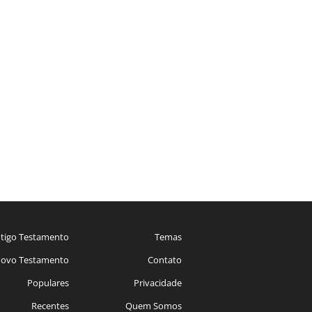
tigo Testamento
Temas
ovo Testamento
Contato
Populares
Privacidade
Recentes
Quem Somos