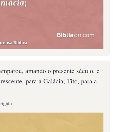
mparou, amando o presente século, e
rescente, para a Galácia, Tito, para a
rigida