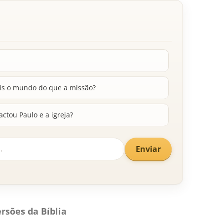
is o mundo do que a missão?
tou Paulo e a igreja?
Enviar
rsões da Bíblia