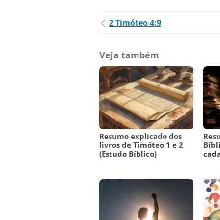
2 Timóteo 4:9
Veja também
Resumo explicado dos
Resu
livros de Timóteo 1 e 2
Bíbl
(Estudo Bíblico)
cada