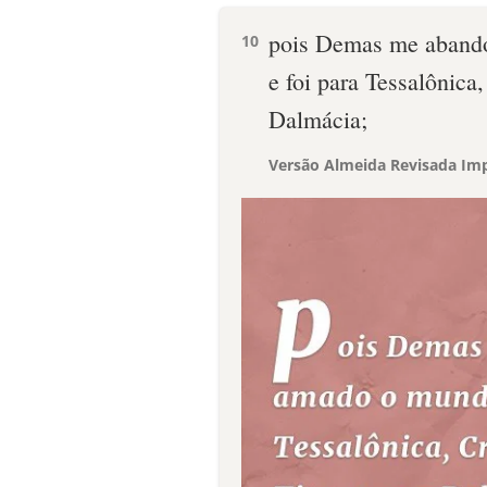
pois Demas me abando
10
e foi para Tessalônica
Dalmácia;
Versão Almeida Revisada Imp