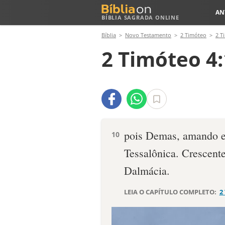
AN
BÍBLIA SAGRADA ONLINE
Bíblia
Novo Testamento
2 Timóteo
2 T
2 Timóteo 4
pois Demas, amando e
10
Tessalônica. Crescente
Dalmácia.
LEIA O CAPÍTULO COMPLETO:
2