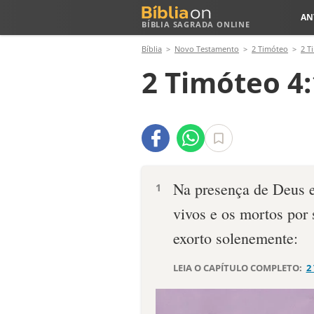
AN
BÍBLIA SAGRADA ONLINE
Bíblia
Novo Testamento
2 Timóteo
2 T
2 Timóteo 4:
Na presença de Deus e 
1
vivos e os mortos por 
exorto solenemente:
LEIA O CAPÍTULO COMPLETO:
2