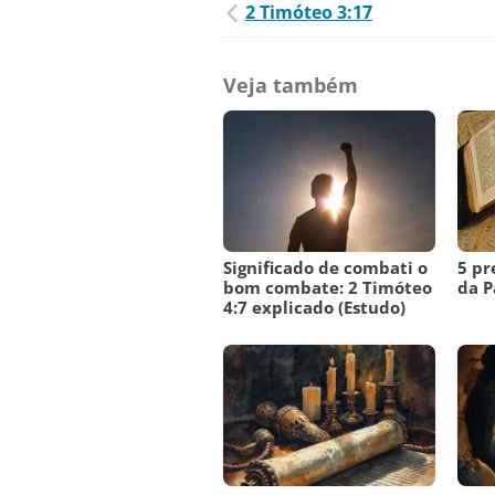
2 Timóteo 3:17
Veja também
Significado de combati o
5 pr
bom combate: 2 Timóteo
da P
4:7 explicado (Estudo)