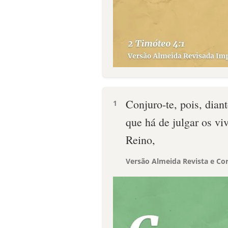
Conjuro-te, pois, dian
1
que há de julgar os vi
Reino,
Versão Almeida Revista e Cor