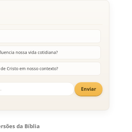
fluencia nossa vida cotidiana?
 de Cristo em nosso contexto?
Enviar
rsões da Bíblia