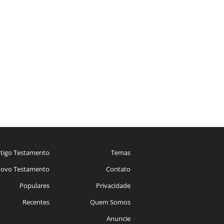
tigo Testamento
Temas
ovo Testamento
Contato
Populares
Privacidade
Recentes
Quem Somos
Anuncie