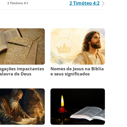
2 Timóteo 4:2
2 Timóteo 4:1
egações impactantes
Nomes de Jesus na Bíblia
alavra de Deus
e seus significados