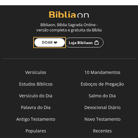
Bíbliaon, Bíblia Sagrada Online -
versão completa e gratuita da Bíblia
DOAR ❤️
Loja Bíbliaon
Versículos
10 Mandamentos
Estudos Bíblicos
Esboços de Pregação
Versículo do Dia
Salmo do Dia
Palavra do Dia
Devocional Diário
Antigo Testamento
Novo Testamento
Populares
Recentes