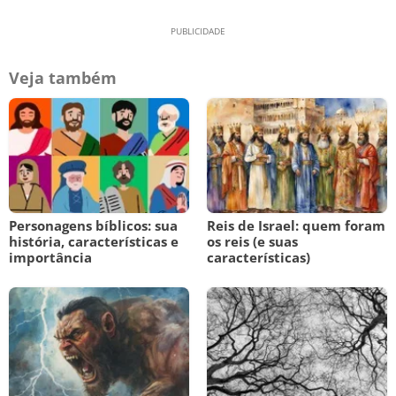
Veja também
Personagens bíblicos: sua
Reis de Israel: quem foram
história, características e
os reis (e suas
importância
características)