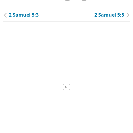
2 Samuel 5:3
2 Samuel 5:5