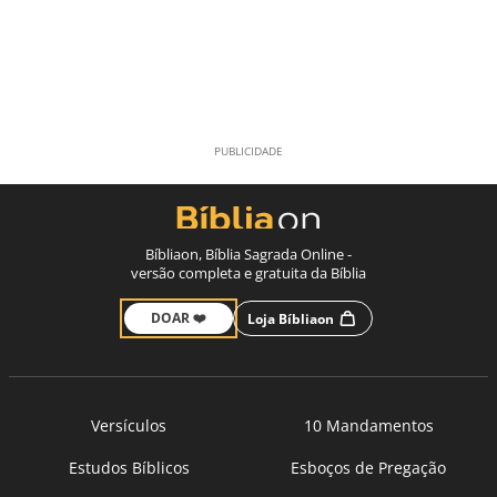
Bíbliaon, Bíblia Sagrada Online -
versão completa e gratuita da Bíblia
DOAR ❤️
Loja Bíbliaon
Versículos
10 Mandamentos
Estudos Bíblicos
Esboços de Pregação