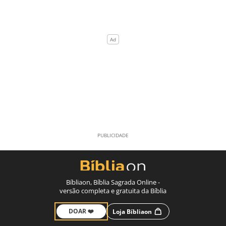
Bíbliaon, Bíblia Sagrada Online -
versão completa e gratuita da Bíblia
DOAR ❤️
Loja Bíbliaon