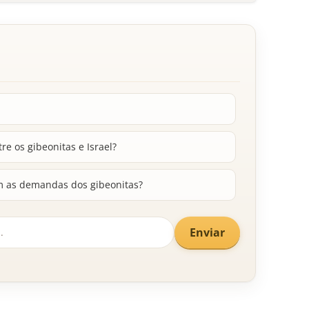
re os gibeonitas e Israel?
m as demandas dos gibeonitas?
Enviar