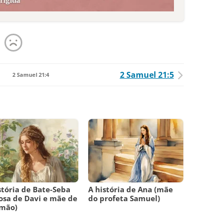
2 Samuel 21:5
2 Samuel 21:4
stória de Bate-Seba
A história de Ana (mãe
osa de Davi e mãe de
do profeta Samuel)
omão)