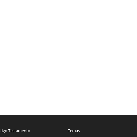
tigo Testamento
Temas