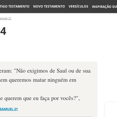
TIGO TESTAMENTO
NOVO TESTAMENTO
VERSÍCULOS
INSPIRAÇÃO DI
amuel 21
:4
eram: "Não exigimos de Saul ou de sua
o nem queremos matar ninguém em
e querem que eu faça por vocês?",
 SAMUEL 21