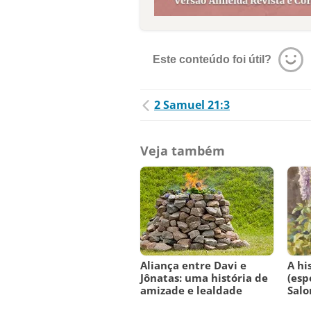
Este conteúdo foi útil?
2 Samuel 21:3
Veja também
Aliança entre Davi e
A hi
Jônatas: uma história de
(esp
amizade e lealdade
Sal