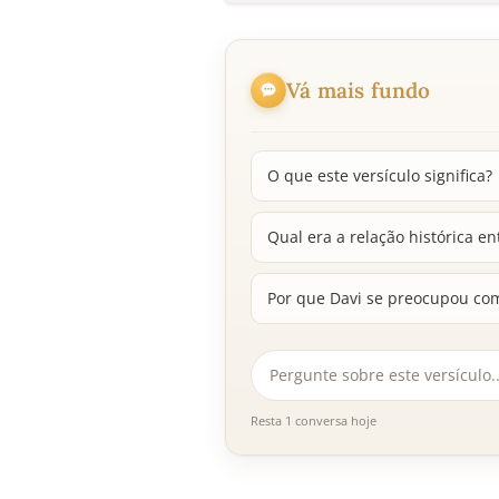
Vá mais fundo
O que este versículo significa?
Qual era a relação histórica ent
Por que Davi se preocupou co
Resta 1 conversa hoje