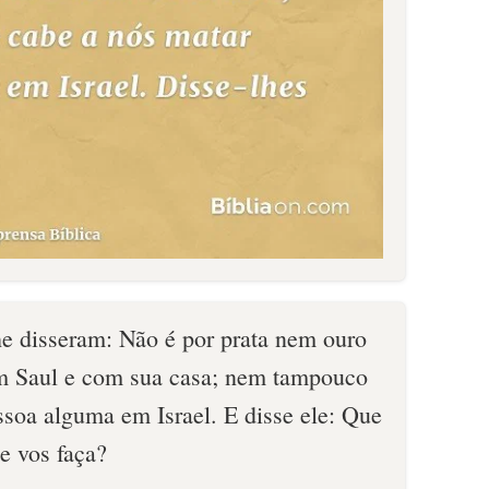
he disseram: Não é por prata nem ouro
m Saul e com sua casa; nem tampouco
soa alguma em Israel. E disse ele: Que
ue vos faça?