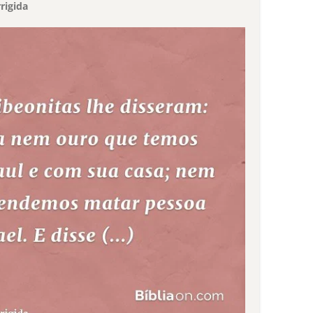
rigida