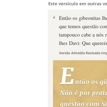
Este versículo em outras ve
Então os gibeonitas l
4
que temos questão co
tampouco cabe a nós m
lhes Davi: Que querei
Versão Almeida Revisada Imp