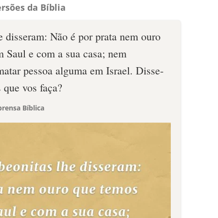
rsões da Bíblia
he disseram: Não é por prata nem ouro
m Saul e com a sua casa; nem
atar pessoa alguma em Israel. Disse-
s que vos faça?
rensa Bíblica