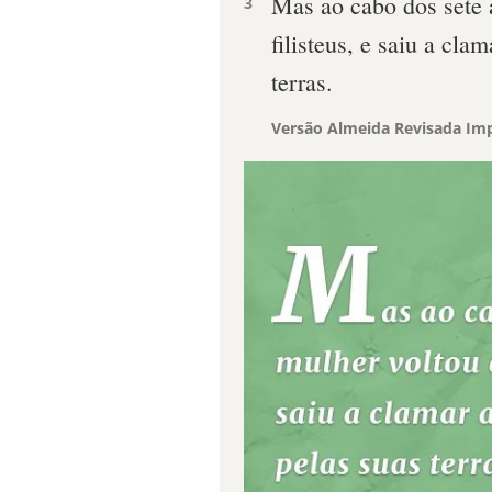
Mas ao cabo dos sete a
3
filisteus, e saiu a cla
terras.
Versão Almeida Revisada Imp