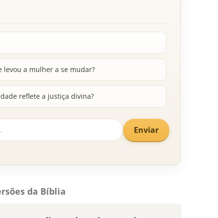
e levou a mulher a se mudar?
ade reflete a justiça divina?
Enviar
rsões da Bíblia