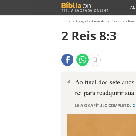
AN
BÍBLIA SAGRADA ONLINE
Bíblia
Antigo Testamento
2 Reis
2 Reis 
2 Reis 8:3
Ao final dos sete anos 
3
rei para readquirir sua
LEIA O CAPÍTULO COMPLETO:
2