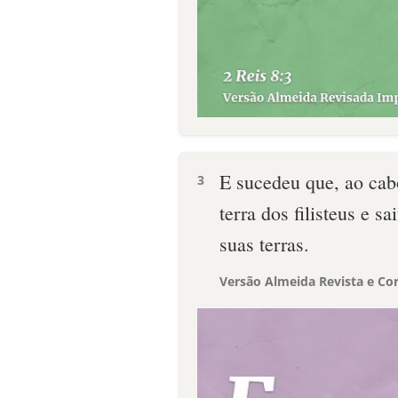
E sucedeu que, ao cab
3
terra dos filisteus e s
suas terras.
Versão Almeida Revista e Cor