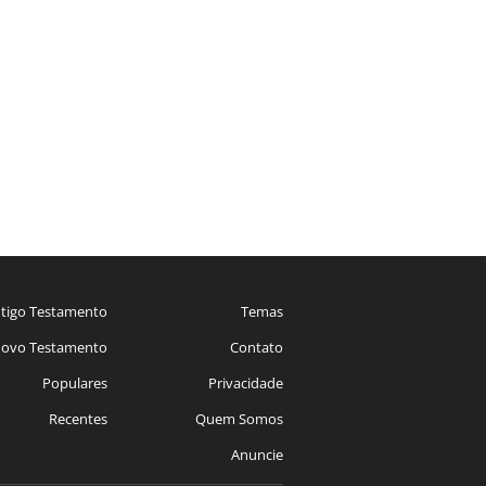
tigo Testamento
Temas
ovo Testamento
Contato
Populares
Privacidade
Recentes
Quem Somos
Anuncie