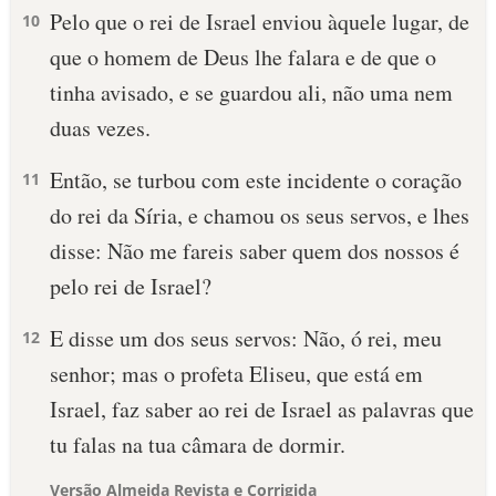
Pelo que o rei de Israel enviou àquele lugar, de
10
que o homem de Deus lhe falara e de que o
tinha avisado, e se guardou ali, não uma nem
duas vezes.
Então, se turbou com este incidente o coração
11
do rei da Síria, e chamou os seus servos, e lhes
disse: Não me fareis saber quem dos nossos é
pelo rei de Israel?
E disse um dos seus servos: Não, ó rei, meu
12
senhor; mas o profeta Eliseu, que está em
Israel, faz saber ao rei de Israel as palavras que
tu falas na tua câmara de dormir.
Versão Almeida Revista e Corrigida