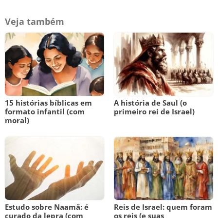
Veja também
15 histórias bíblicas em
A história de Saul (o
formato infantil (com
primeiro rei de Israel)
moral)
Estudo sobre Naamã: é
Reis de Israel: quem foram
curado da lepra (com
os reis (e suas