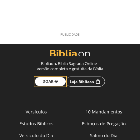
Bíbliaon, Bíblia Sagrada Online -
versão completa e gratuita da Bíblia
DOAR ❤️
Loja Bíbliaon
Versículos
10 Mandamentos
Estudos Bíblicos
Esboços de Pregação
Versículo do Dia
Salmo do Dia