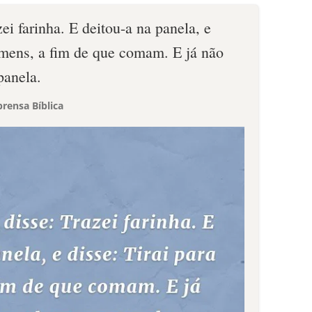
ei farinha. E deitou-a na panela, e
homens, a fim de que comam. E já não
panela.
rensa Bíblica