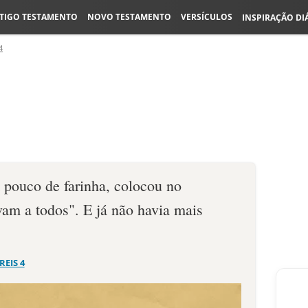
TIGO TESTAMENTO
NOVO TESTAMENTO
VERSÍCULOS
INSPIRAÇÃO DI
4
 pouco de farinha, colocou no
rvam a todos". E já não havia mais
 REIS 4