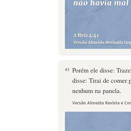
Porém ele disse: Trazei
41
disse: Tirai de comer 
nenhum na panela.
Versão Almeida Revista e Cor