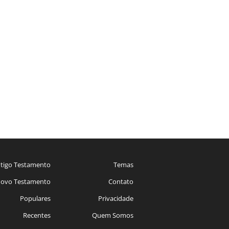
tigo Testamento
Temas
ovo Testamento
Contato
Populares
Privacidade
Recentes
Quem Somos