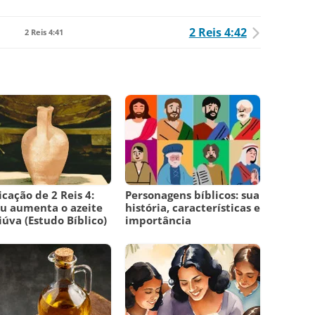
2 Reis 4:42
2 Reis 4:41
icação de 2 Reis 4:
Personagens bíblicos: sua
eu aumenta o azeite
história, características e
iúva (Estudo Bíblico)
importância