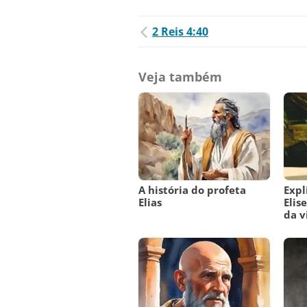
2 Reis 4:40
Veja também
A história do profeta
Expl
Elias
Elis
da v