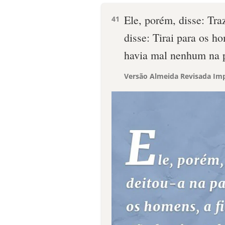
Ele, porém, disse: Traz
41
disse: Tirai para os 
havia mal nenhum na 
Versão Almeida Revisada Imp