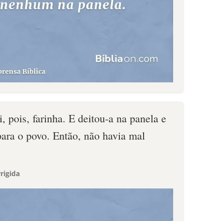
, pois, farinha. E deitou-a na panela e
para o povo. Então, não havia mal
rigida