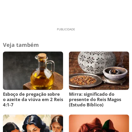
Veja também
Esboço de pregação sobre
Mirra: significado do
o azeite da viúva em 2 Reis
presente do Reis Magos
4:1-7
(Estudo Bíblico)