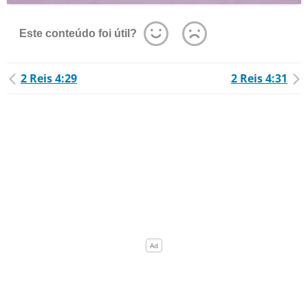
Este conteúdo foi útil?
2 Reis 4:29
2 Reis 4:31