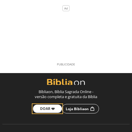
Bíbliaon, Bíblia Sagrada Online -
versão completa e gratuita da Bíblia
DOAR ❤️
Loja Bíbliaon