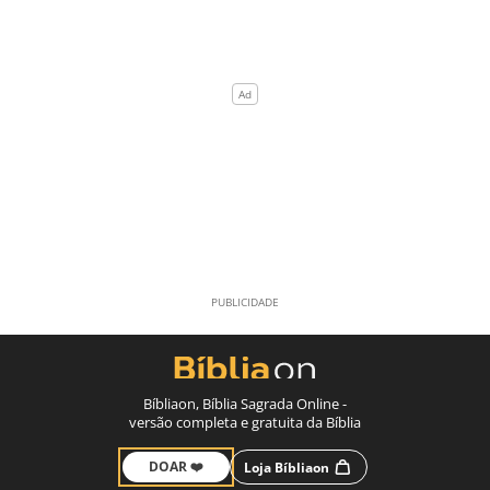
Bíbliaon, Bíblia Sagrada Online -
versão completa e gratuita da Bíblia
DOAR ❤️
Loja Bíbliaon