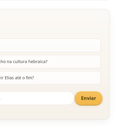
nho na cultura hebraica?
r Elias até o fim?
Enviar