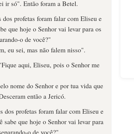
i ir só". Então foram a Betel.
 dos profetas foram falar com Eliseu e
be que hoje o Senhor vai levar para os
parando-o de você?"
m, eu sei, mas não falem nisso".
 "Fique aqui, Eliseu, pois o Senhor me
pelo nome do Senhor e por tua vida que
. Desceram então a Jericó.
s dos profetas foram falar com Eliseu e
 sabe que hoje o Senhor vai levar para
 separando-o de você?"