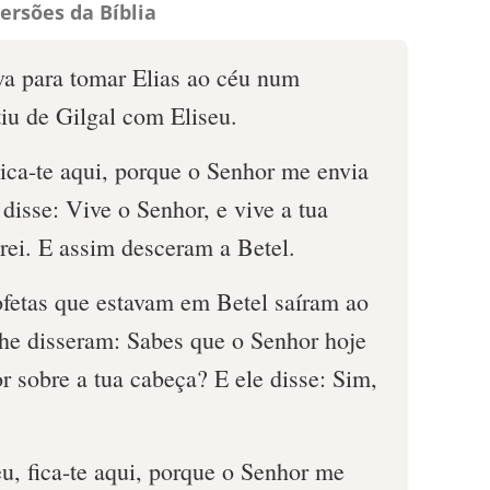
ersões da Bíblia
a para tomar Elias ao céu num
iu de Gilgal com Eliseu.
Fica-te aqui, porque o Senhor me envia
 disse: Vive o Senhor, e vive a tua
rei. E assim desceram a Betel.
ofetas que estavam em Betel saíram ao
lhe disseram: Sabes que o Senhor hoje
r sobre a tua cabeça? E ele disse: Sim,
seu, fica-te aqui, porque o Senhor me