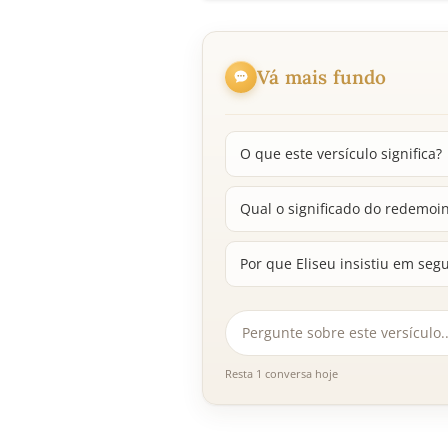
Vá mais fundo
O que este versículo significa?
Qual o significado do redemoi
Por que Eliseu insistiu em segui
Resta 1 conversa hoje