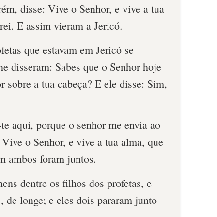
rém, disse: Vive o Senhor, e vive a tua
rei. E assim vieram a Jericó.
ofetas que estavam em Jericó se
lhe disseram: Sabes que o Senhor hoje
r sobre a tua cabeça? E ele disse: Sim,
a-te aqui, porque o senhor me envia ao
 Vive o Senhor, e vive a tua alma, que
im ambos foram juntos.
ns dentre os filhos dos profetas, e
, de longe; e eles dois pararam junto