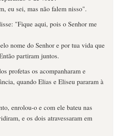
m, eu sei, mas não falem nisso".
isse: "Fique aqui, pois o Senhor me
pelo nome do Senhor e por tua vida que
 Então partiram juntos.
dos profetas os acompanharam e
ância, quando Elias e Eliseu pararam à
nto, enrolou-o e com ele bateu nas
vidiram, e os dois atravessaram em