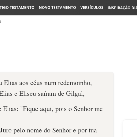
TIGO TESTAMENTO
NOVO TESTAMENTO
VERSÍCULOS
INSPIRAÇÃO DI
2
u Elias aos céus num redemoinho,
Elias e Eliseu saíram de Gilgal,
 Elias: "Fique aqui, pois o Senhor me
"Juro pelo nome do Senhor e por tua