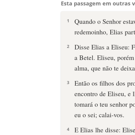
Esta passagem em outras v
Quando o Senhor estav
1
redemoinho, Elias part
Disse Elias a Eliseu: 
2
a Betel. Eliseu, porém
alma, que não te deixa
Então os filhos dos pr
3
encontro de Eliseu, e 
tomará o teu senhor po
eu o sei; calai-vos.
E Elias lhe disse: Eli
4