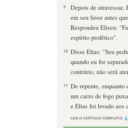
Depois de atravessar, 
9
em seu favor antes que
Respondeu Eliseu: "Fa
espírito profético".
Disse Elias: "Seu pedi
10
quando eu for separado
contrário, não será ate
De repente, enquanto
11
um carro de fogo puxa
e Elias foi levado ao
LEIA O CAPÍTULO COMPLETO:
2