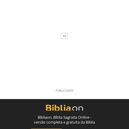
Bíbliaon, Bíblia Sagrada Online -
versão completa e gratuita da Bíblia