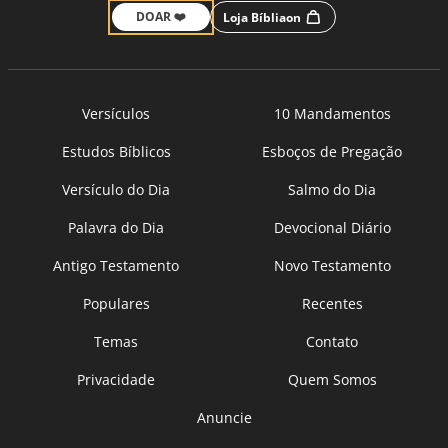
DOAR ❤️
Loja Bíbliaon
Versículos
10 Mandamentos
Estudos Bíblicos
Esboços de Pregação
Versículo do Dia
Salmo do Dia
Palavra do Dia
Devocional Diário
Antigo Testamento
Novo Testamento
Populares
Recentes
Temas
Contato
Privacidade
Quem Somos
Anuncie