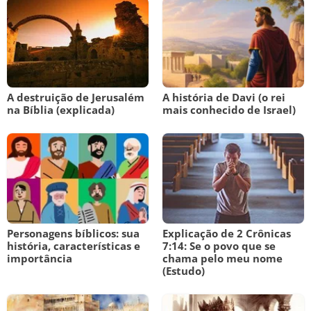
A destruição de Jerusalém
A história de Davi (o rei
na Bíblia (explicada)
mais conhecido de Israel)
Personagens bíblicos: sua
Explicação de 2 Crônicas
história, características e
7:14: Se o povo que se
importância
chama pelo meu nome
(Estudo)