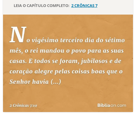
LEIA O CAPÍTULO COMPLETO:
2 CRÔNICAS 7
10 MANDAMENTOS
ESTUDOS BÍBLICOS
ESBOÇOS DE PREGAÇÃO
TEMAS
PERGUNTE À BÍBLIA
IA
TERMO BÍBLICO
JOGOS
QUEM SOMOS
LOJA BÍBLIAON