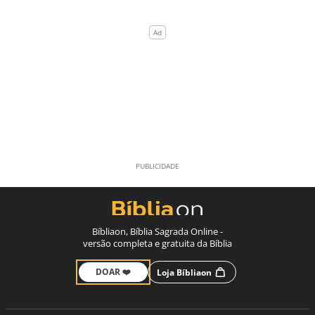
Bíbliaon, Bíblia Sagrada Online -
versão completa e gratuita da Bíblia
DOAR ❤️
Loja Bíbliaon