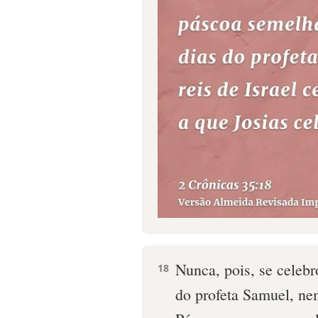
Nunca, pois, se celebr
18
do profeta Samuel, nem