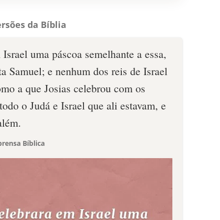
rsões da Bíblia
 Israel uma páscoa semelhante a essa,
ta Samuel; e nenhum dos reis de Israel
como a que Josias celebrou com os
 todo o Judá e Israel que ali estavam, e
além.
rensa Bíblica