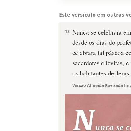
Este versículo em outras ve
Nunca se celebrara em
18
desde os dias do profe
celebrara tal páscoa 
sacerdotes e levitas, e
os habitantes de Jerus
Versão Almeida Revisada Imp