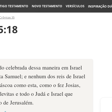
TIGO TESTAMENTO
NOVO TESTAMENTO
VERSÍCULOS
INSPIRAÇÃO DI
Crônicas 35
5:18
do celebrada dessa maneira em Israel
ta Samuel; e nenhum dos reis de Israel
ás­coa como esta, como o fez Josias,
levitas e todo o Judá e Israel que
o de Jerusalém.