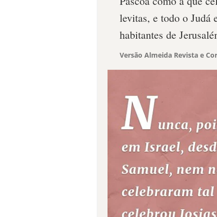
Páscoa como a que cel
levitas, e todo o Judá 
habitantes de Jerusalé
Versão Almeida Revista e Cor