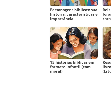
Personagens bíblicos: sua
Reis
história, características e
fora
importância
cara
15 histórias bíblicas em
Resu
formato infantil (com
livr
moral)
(Est