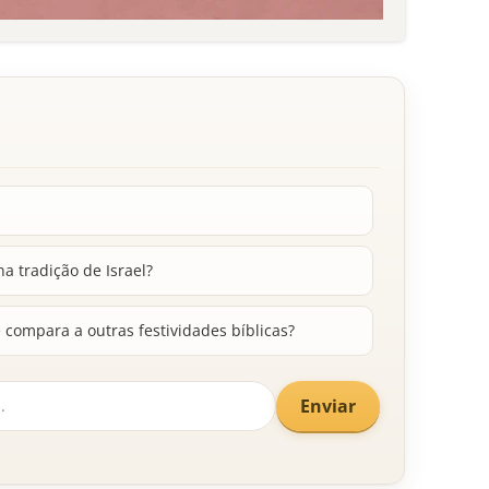
a tradição de Israel?
 compara a outras festividades bíblicas?
Enviar