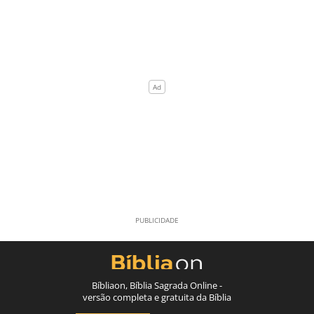
Bíbliaon, Bíblia Sagrada Online -
versão completa e gratuita da Bíblia