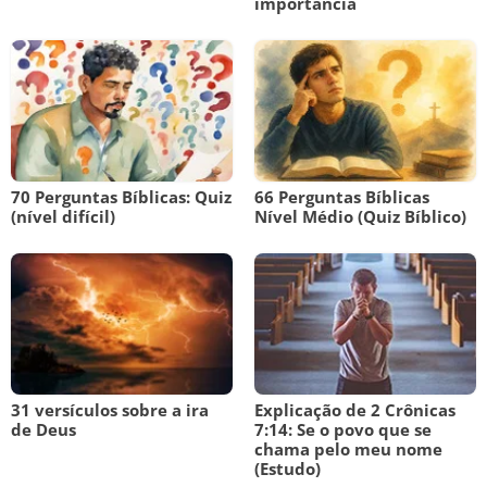
importância
70 Perguntas Bíblicas: Quiz
66 Perguntas Bíblicas
(nível difícil)
Nível Médio (Quiz Bíblico)
31 versículos sobre a ira
Explicação de 2 Crônicas
de Deus
7:14: Se o povo que se
chama pelo meu nome
(Estudo)