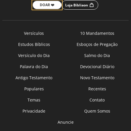
DOAR ❤️
Loja Bíbliaon
Versículos
10 Mandamentos
Estudos Bíblicos
Esboços de Pregação
Versículo do Dia
Salmo do Dia
Palavra do Dia
Devocional Diário
Antigo Testamento
Novo Testamento
Populares
Recentes
Temas
Contato
Privacidade
Quem Somos
Anuncie