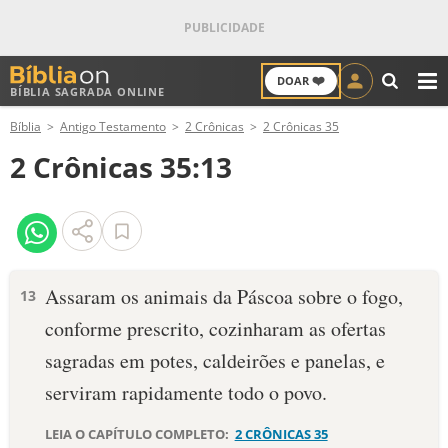
❤️
DOAR
BÍBLIA SAGRADA ONLINE
M
Bíblia
Antigo Testamento
2 Crônicas
2 Crônicas 35
ANTIGO TESTAMENTO
2 Crônicas 35:13
NOVO TESTAMENTO
VERSÍCULOS
VERSÍCULO DO DIA
Assaram os animais da Páscoa sobre o fogo,
13
conforme prescrito, cozinharam as ofertas
PALAVRA DO DIA
sagradas em potes, caldeirões e panelas, e
SALMO DO DIA
serviram rapidamente todo o povo.
DEVOCIONAL DIÁRIO
LEIA O CAPÍTULO COMPLETO:
2 CRÔNICAS 35