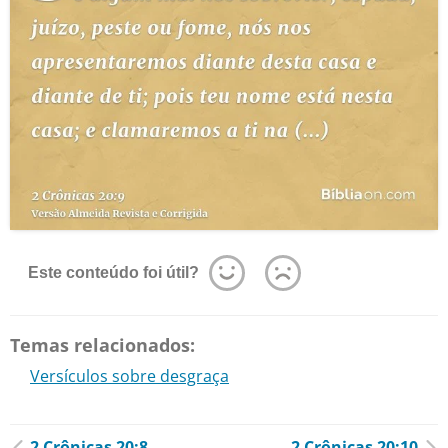
Este conteúdo foi útil?
Temas relacionados:
Versículos sobre desgraça
2 Crônicas 20:8
2 Crônicas 20:10