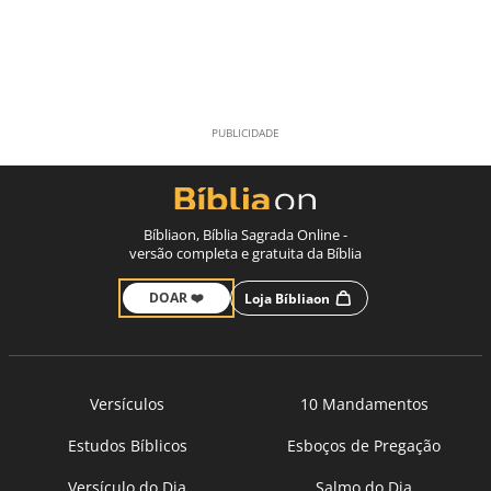
Bíbliaon, Bíblia Sagrada Online -
versão completa e gratuita da Bíblia
DOAR ❤️
Loja Bíbliaon
Versículos
10 Mandamentos
Estudos Bíblicos
Esboços de Pregação
Versículo do Dia
Salmo do Dia