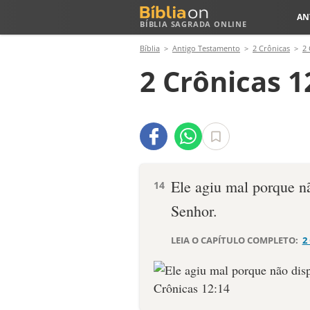
AN
BÍBLIA SAGRADA ONLINE
Bíblia
Antigo Testamento
2 Crônicas
2 
2 Crônicas 1
Ele agiu mal porque n
14
Senhor.
LEIA O CAPÍTULO COMPLETO:
2