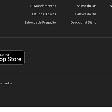
10 Mandamentos
Salmo do Dia
N
Estudos Bíblicos
Palavra do Dia
Esboços de Pregação
Devocional Diário
eservados.