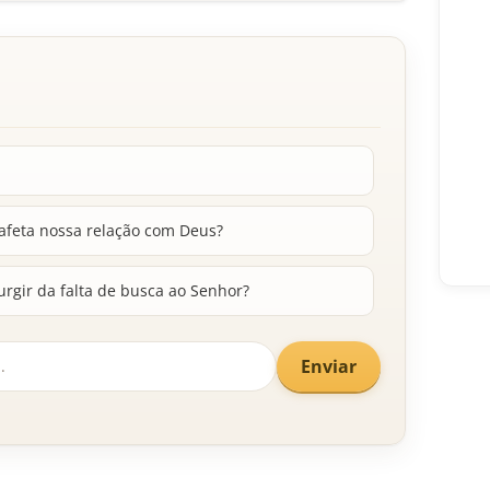
afeta nossa relação com Deus?
gir da falta de busca ao Senhor?
Enviar