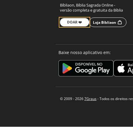
Bíbliaon, Bíblia Sagrada Online -
versão completa e gratuita da Bíblia
DOAR ❤️
Loja Bíbliaon
Baixe nosso aplicativo em:
© 2009 - 2026
7Graus
- Todos os direitos r