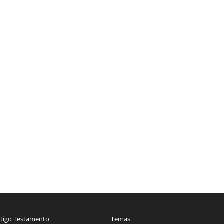
tigo Testamento
Temas