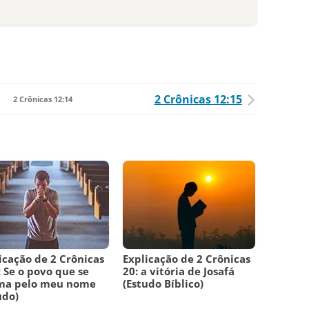
2 Crônicas 12:15
2 Crônicas 12:14
icação de 2 Crônicas
Explicação de 2 Crônicas
: Se o povo que se
20: a vitória de Josafá
ma pelo meu nome
(Estudo Bíblico)
udo)