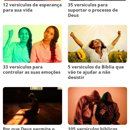
12 versículos de esperança
35 versículos para
para sua vida
suportar o processo de
Deus
33 versículos para
5 versículos da Bíblia que
controlar as suas emoções
vão te ajudar a não
desistir
Por que Deus permite o
105 versículos bíblicos