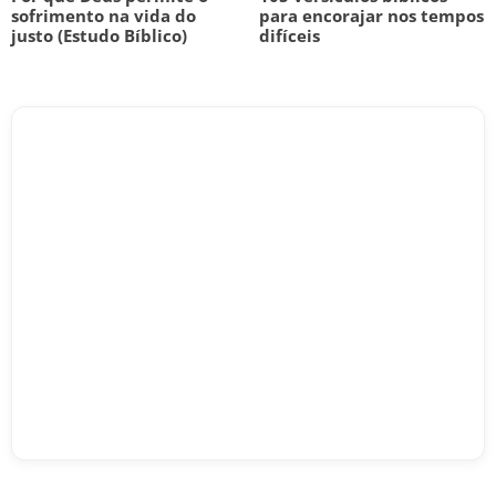
sofrimento na vida do
para encorajar nos tempos
justo (Estudo Bíblico)
difíceis