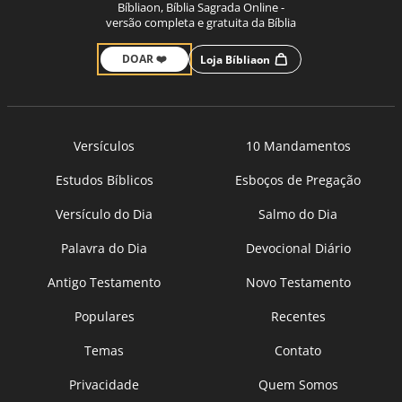
Bíbliaon, Bíblia Sagrada Online -
versão completa e gratuita da Bíblia
DOAR ❤️
Loja Bíbliaon
Versículos
10 Mandamentos
Estudos Bíblicos
Esboços de Pregação
Versículo do Dia
Salmo do Dia
Palavra do Dia
Devocional Diário
Antigo Testamento
Novo Testamento
Populares
Recentes
Temas
Contato
Privacidade
Quem Somos