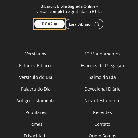
Bíbliaon, Bíblia Sagrada Online -
versão completa e gratuita da Bíblia
DOAR ❤️
Loja Bíbliaon
Versículos
10 Mandamentos
Estudos Bíblicos
Esboços de Pregação
Versículo do Dia
Salmo do Dia
Palavra do Dia
Devocional Diário
Antigo Testamento
Novo Testamento
Populares
Recentes
Temas
Contato
Privacidade
Quem Somos