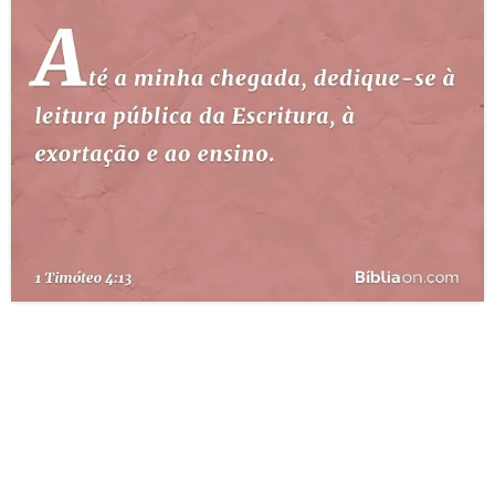
10 MANDAMENTOS
ESTUDOS BÍBLICOS
ESBOÇOS DE PREGAÇÃO
TEMAS
PERGUNTE À BÍBLIA
IA
TERMO BÍBLICO
JOGOS
QUEM SOMOS
LOJA BÍBLIAON