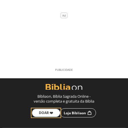
Bíbliaon, Bíblia Sagrada Online -
versão completa e gratuita da Bíblia
DOAR ❤️
Loja Bíbliaon