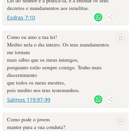
Lei do Senhor e a praticá-la, e a ensinar os seus
decretos e mandamentos aos israelitas.
Esdras 7:10
Como eu amo a tua lei!
Medito nela o dia inteiro. Os teus mandamentos
me tornam
mais sábio que os meus inimigos,
porquanto estão sempre comigo. Tenho mais
discernimento
que todos os meus mestres,
pois medito nos teus testemunhos.
Salmos 119:97-99
Como pode o jovem
manter pura a sua conduta?