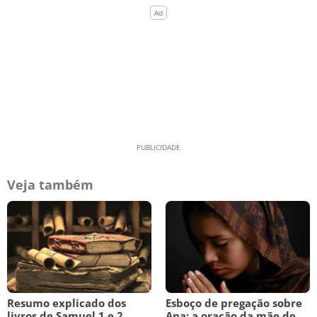
Veja também
Resumo explicado dos
Esboço de pregação sobre
livros de Samuel 1 e 2
Ana: a oração da mãe de