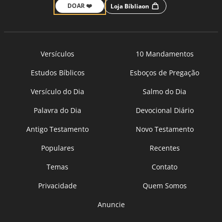
DOAR ❤️
Loja Bíbliaon
Versículos
10 Mandamentos
Estudos Bíblicos
Esboços de Pregação
Versículo do Dia
Salmo do Dia
Palavra do Dia
Devocional Diário
Antigo Testamento
Novo Testamento
Populares
Recentes
Temas
Contato
Privacidade
Quem Somos
Anuncie