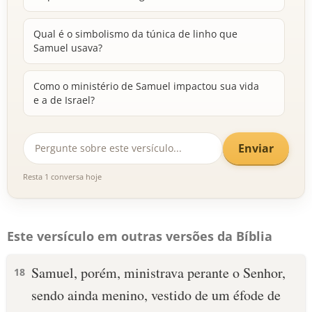
Qual é o simbolismo da túnica de linho que
Samuel usava?
Como o ministério de Samuel impactou sua vida
e a de Israel?
Enviar
Resta 1 conversa hoje
Este versículo em outras versões da Bíblia
Samuel, porém, ministrava perante o Senhor,
18
sendo ainda menino, vestido de um éfode de