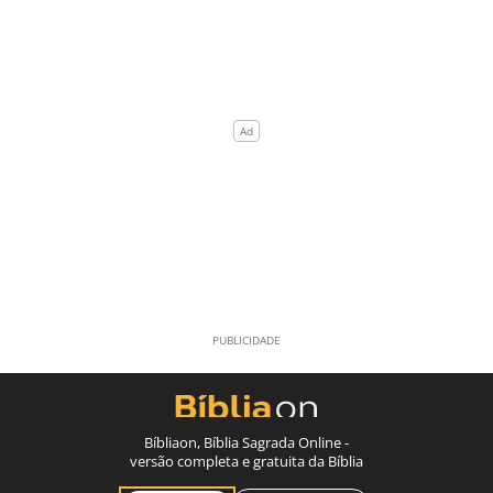
Bíbliaon, Bíblia Sagrada Online -
versão completa e gratuita da Bíblia