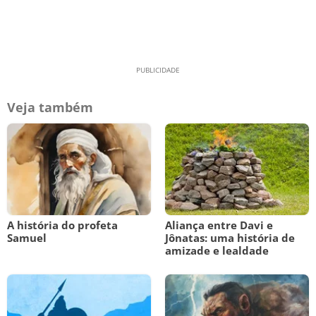
Veja também
A história do profeta
Aliança entre Davi e
Samuel
Jônatas: uma história de
amizade e lealdade