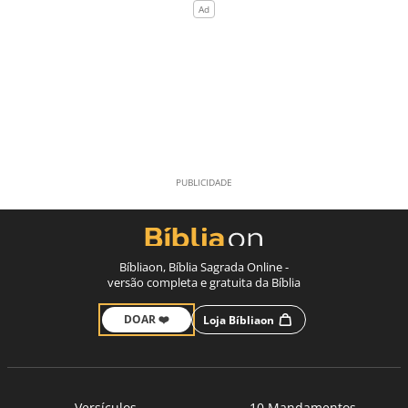
Bíbliaon, Bíblia Sagrada Online -
versão completa e gratuita da Bíblia
DOAR ❤️
Loja Bíbliaon
Versículos
10 Mandamentos