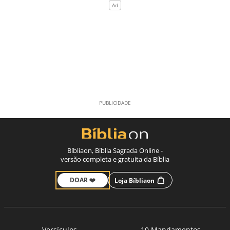
Bíbliaon, Bíblia Sagrada Online -
versão completa e gratuita da Bíblia
DOAR ❤️
Loja Bíbliaon
Versículos
10 Mandamentos