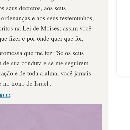
s seus decretos, aos seus
ordenanças e aos seus testemunhos,
ritos na Lei de Moisés; assim você
ue fizer e por onde quer que for,
promessa que me fez: 'Se os seus
 de sua conduta e se me seguirem
ração e de toda a alma, você jamais
 no trono de Israel'.
 REIS 2