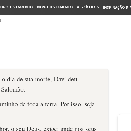
TIGO TESTAMENTO
NOVO TESTAMENTO
VERSÍCULOS
INSPIRAÇÃO DI
2
o dia de sua morte, Davi deu
o Salomão:
aminho de toda a terra. Por isso, seja
or, o seu Deus, exige: ande nos seus