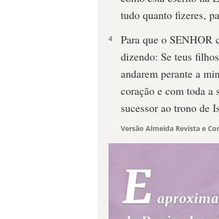
tudo quanto fizeres, pa
Para que o SENHOR co
4
dizendo: Se teus filh
andarem perante a min
coração e com toda a s
sucessor ao trono de Is
Versão Almeida Revista e Cor