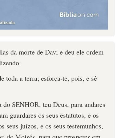
ias da morte de Davi e deu ele ordem
dizendo:
 toda a terra; esforça-te, pois, e sê
ia do SENHOR, teu Deus, para andares
ra guardares os seus estatutos, e os
s seus juízos, e os seus testemunhos,
Lei de Moisés, para que prosperes em