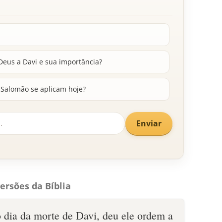
eus a Davi e sua importância?
 Salomão se aplicam hoje?
Enviar
ersões da Bíblia
 dia da morte de Davi, deu ele ordem a