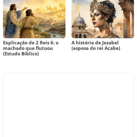
Explicação de 2 Reis 6: o
A história de Jezabel
machado que flutuou
(esposa do rei Acabe)
(Estudo Bíblico)