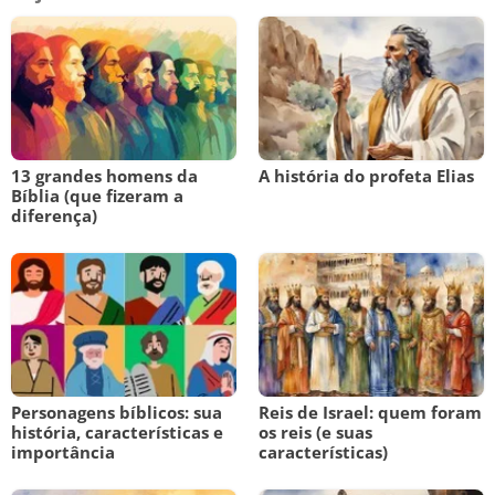
13 grandes homens da
A história do profeta Elias
Bíblia (que fizeram a
diferença)
Personagens bíblicos: sua
Reis de Israel: quem foram
história, características e
os reis (e suas
importância
características)