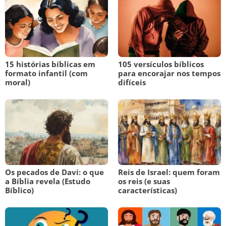
15 histórias bíblicas em
105 versículos bíblicos
formato infantil (com
para encorajar nos tempos
moral)
difíceis
Os pecados de Davi: o que
Reis de Israel: quem foram
a Bíblia revela (Estudo
os reis (e suas
Bíblico)
características)