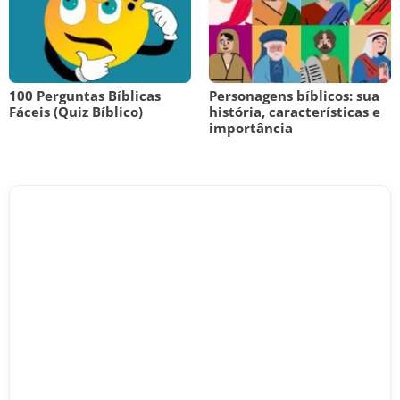
100 Perguntas Bíblicas
Personagens bíblicos: sua
Fáceis (Quiz Bíblico)
história, características e
importância