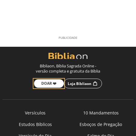
Bíbliaon, Bíblia Sagrada Online -
versão completa e gratuita da Bíblia
DOAR ❤️
Loja Bíbliaon
Versículos
10 Mandamentos
Estudos Bíblicos
Esboços de Pregação
Versículo do Dia
Salmo do Dia