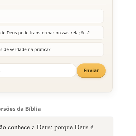
e Deus pode transformar nossas relações?
s de verdade na prática?
Enviar
rsões da Bíblia
ão conhece a Deus; porque Deus é