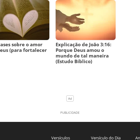
rases sobre o amor
Explicação de João 3:16:
eus (para fortalecer
Porque Deus amou o
mundo de tal maneira
(Estudo Bíblico)
Versículos
Versículo do Dia
An