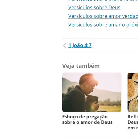
Versículos sobre Deus
Versículos sobre amor verdad
Versículos sobre amar o pró
1 João 4:7
Veja também
Esboço de pregação
Refl
sobre o amor de Deus
Deus
em n