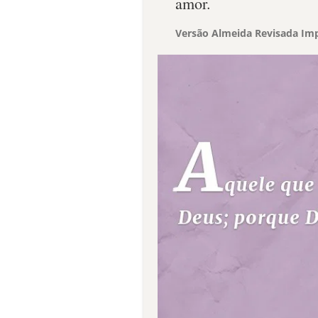
amor.
Versão Almeida Revisada Imp