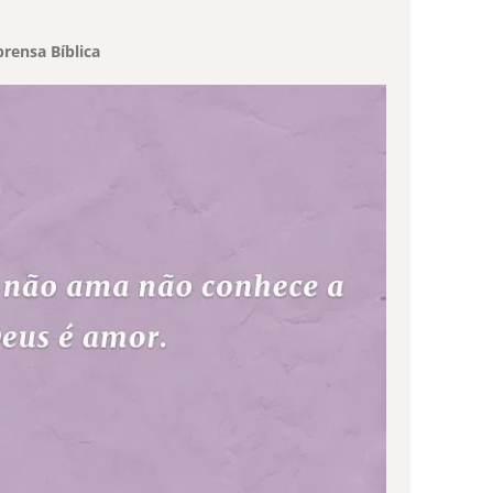
rensa Bíblica