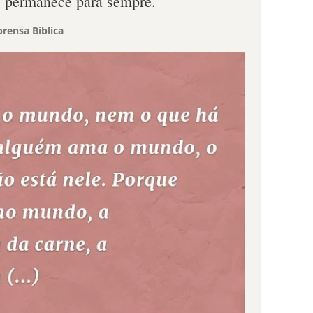
, permanece para sempre.
rensa Bíblica