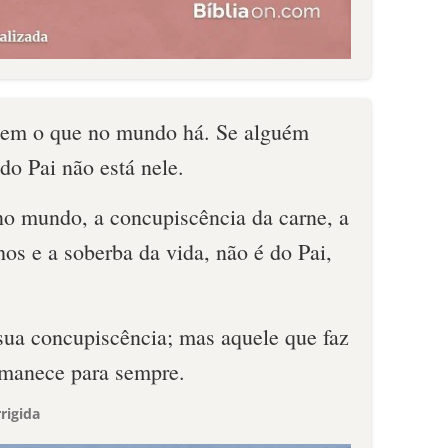
em o que no mundo há. Se alguém
o Pai não está nele.
no mundo, a concupiscência da carne, a
os e a soberba da vida, não é do Pai,
sua concupiscência; mas aquele que faz
rmanece para sempre.
rigida