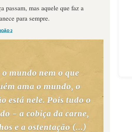
a passam, mas aquele que faz a
anece para sempre.
 JOÃO 2