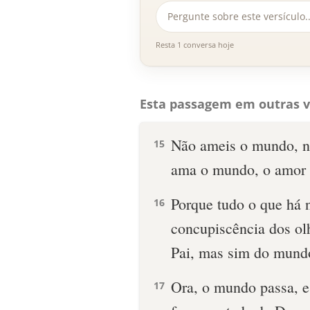
Resta 1 conversa hoje
Esta passagem em outras v
Não ameis o mundo, n
15
ama o mundo, o amor d
Porque tudo o que há 
16
concupiscência dos ol
Pai, mas sim do mund
Ora, o mundo passa, e
17