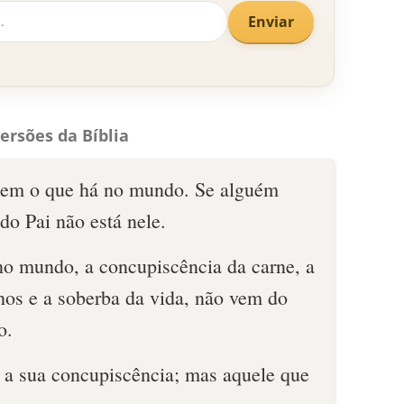
Enviar
ersões da Bíblia
em o que há no mundo. Se alguém
o Pai não está nele.
no mundo, a concupiscência da carne, a
hos e a soberba da vida, não vem do
o.
 a sua concupiscência; mas aquele que