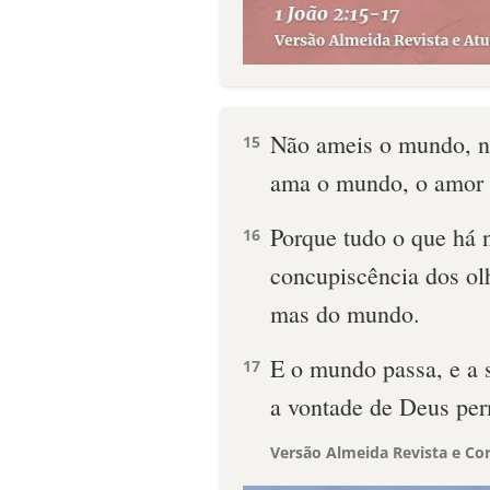
Não ameis o mundo, n
15
ama o mundo, o amor d
Porque tudo o que há 
16
concupiscência dos olh
mas do mundo.
E o mundo passa, e a 
17
a vontade de Deus pe
Versão Almeida Revista e Cor