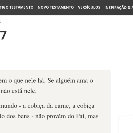
TIGO TESTAMENTO
NOVO TESTAMENTO
VERSÍCULOS
INSPIRAÇÃO DI
2
17
m o que nele há. Se alguém ama o
não está nele.
mundo - a cobiça da carne, a cobiça
ção dos bens - não provém do Pai, mas