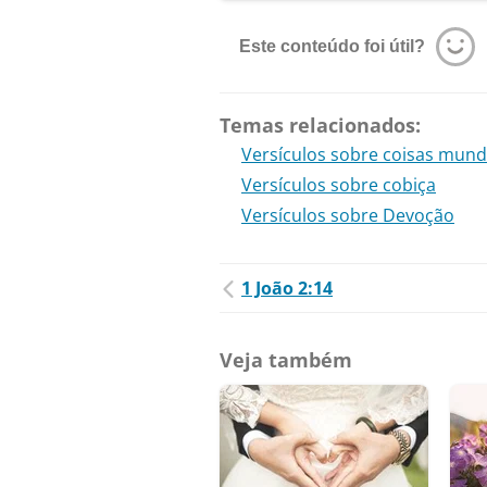
Este conteúdo foi útil?
Temas relacionados:
Versículos sobre coisas mun
Versículos sobre cobiça
Versículos sobre Devoção
1 João 2:14
Veja também