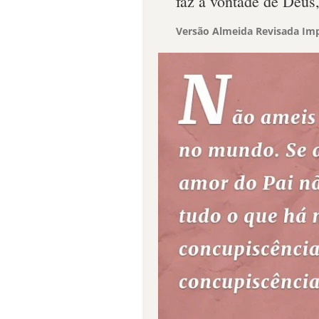
faz a vontade de Deus
Versão Almeida Revisada Imp