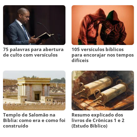
75 palavras para abertura
105 versículos bíblicos
de culto com versículos
para encorajar nos tempos
difíceis
Templo de Salomão na
Resumo explicado dos
Bíblia: como era e como foi
livros de Crônicas 1 e 2
construído
(Estudo Bíblico)