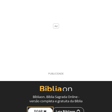
Bíbliaon, Bíblia Sagrada Online -
versão completa e gratuita da Bíblia
DOAR ❤️
Loja Bíbliaon