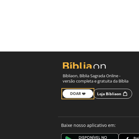
Bíbliaon, Bíblia Sagrada Online -
versão completa e gratuita da Bíblia
DOAR ❤️
Loja Bíbliaon
Baixe nosso aplicativo em: