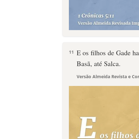
E os filhos de Gade ha
11
Basã, até Salca.
Versão Almeida Revista e Cor