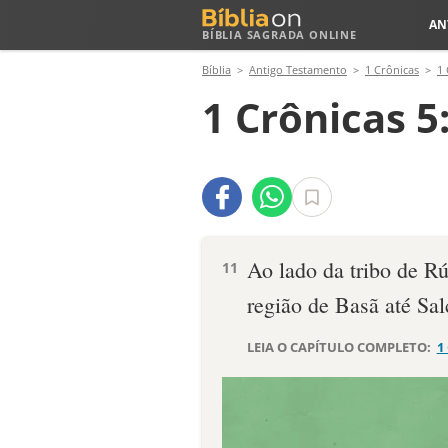
AN
BÍBLIA SAGRADA ONLINE
Bíblia
Antigo Testamento
1 Crônicas
1 
1 Crônicas 5
Ao lado da tribo de Rú
11
região de Basã até Sal
LEIA O CAPÍTULO COMPLETO:
1