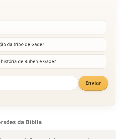
ção da tribo de Gade?
 história de Rúben e Gade?
Enviar
rsões da Bíblia