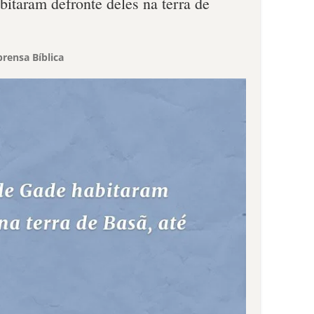
bitaram defronte deles na terra de
rensa Bíblica