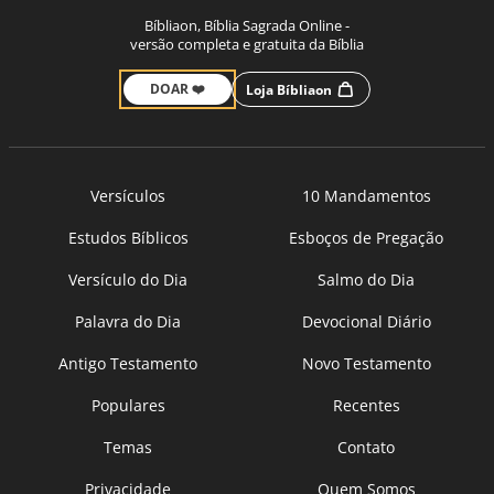
Bíbliaon, Bíblia Sagrada Online -
versão completa e gratuita da Bíblia
DOAR ❤️
Loja Bíbliaon
Versículos
10 Mandamentos
Estudos Bíblicos
Esboços de Pregação
Versículo do Dia
Salmo do Dia
Palavra do Dia
Devocional Diário
Antigo Testamento
Novo Testamento
Populares
Recentes
Temas
Contato
Privacidade
Quem Somos