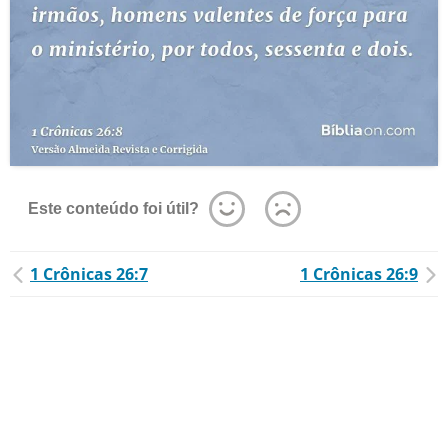
Este conteúdo foi útil?
1 Crônicas 26:7
1 Crônicas 26:9