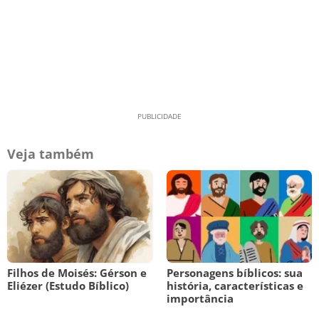
Veja também
Filhos de Moisés: Gérson e
Personagens bíblicos: sua
Eliézer (Estudo Bíblico)
história, características e
importância