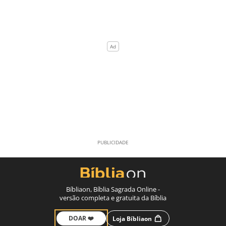
Bíbliaon, Bíblia Sagrada Online -
versão completa e gratuita da Bíblia
DOAR ❤️
Loja Bíbliaon