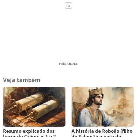
Veja também
Resumo explicado dos
A história de Roboão (filho
livros de Crônicas 1 e 2
de Salomão e neto de