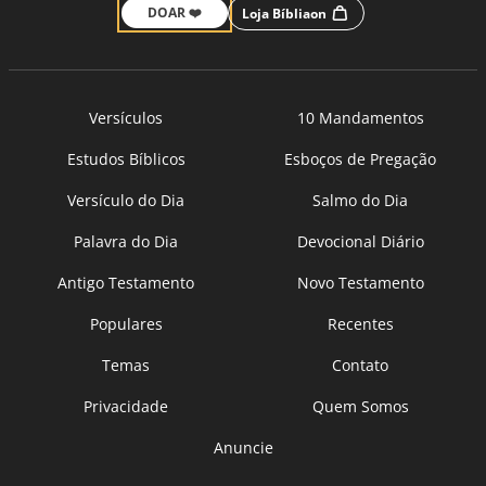
DOAR ❤️
Loja Bíbliaon
Versículos
10 Mandamentos
Estudos Bíblicos
Esboços de Pregação
Versículo do Dia
Salmo do Dia
Palavra do Dia
Devocional Diário
Antigo Testamento
Novo Testamento
Populares
Recentes
Temas
Contato
Privacidade
Quem Somos
Anuncie