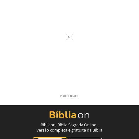
Bíbliaon, Bíblia Sagrada Online -
versão completa e gratuita da Bíblia