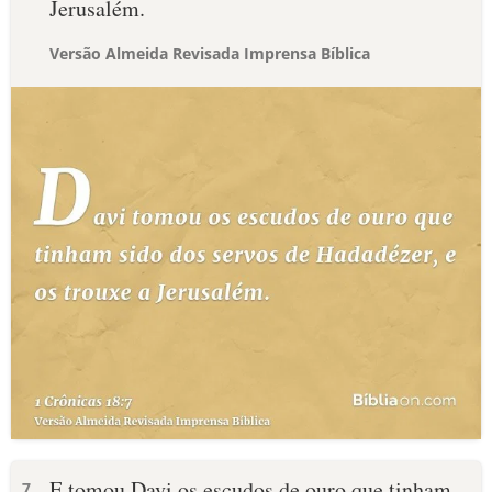
Jerusalém.
Versão Almeida Revisada Imprensa Bíblica
E tomou Davi os escudos de ouro que tinham
7