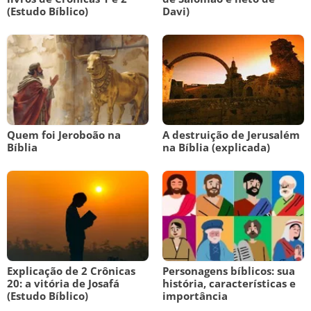
(Estudo Bíblico)
Davi)
Quem foi Jeroboão na
A destruição de Jerusalém
Bíblia
na Bíblia (explicada)
Explicação de 2 Crônicas
Personagens bíblicos: sua
20: a vitória de Josafá
história, características e
(Estudo Bíblico)
importância