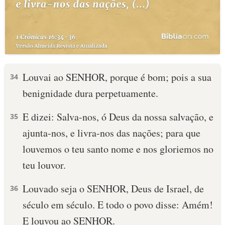
Louvai ao SENHOR, porque é bom; pois a sua
34
benignidade dura perpetuamente.
E dizei: Salva-nos, ó Deus da nossa salvação, e
35
ajunta-nos, e livra-nos das nações; para que
louvemos o teu santo nome e nos gloriemos no
teu louvor.
Louvado seja o SENHOR, Deus de Israel, de
36
século em século. E todo o povo disse: Amém!
E louvou ao SENHOR.