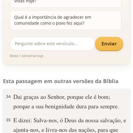
vidas hoje?
Qual é a importância de agradecer em
comunidade como o povo fez aqui?
Enviar
Resta 1 conversa hoje
Esta passagem em outras versões da Bíblia
Dai graças ao Senhor, porque ele é bom;
34
porque a sua benignidade dura para sempre.
E dizei: Salva-nos, ó Deus da nossa salvação, e
35
ajunta-nos, e livra-nos das nações, para que