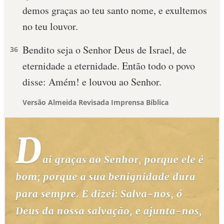
demos graças ao teu santo nome, e exultemos
no teu louvor.
Bendito seja o Senhor Deus de Israel, de
36
eternidade a eternidade. Então todo o povo
disse: Amém! e louvou ao Senhor.
Versão Almeida Revisada Imprensa Bíblica