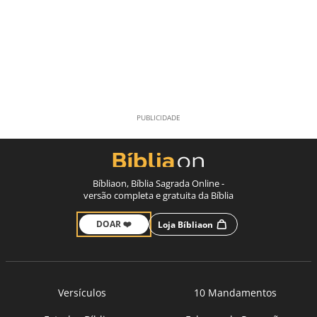
Bíbliaon, Bíblia Sagrada Online -
versão completa e gratuita da Bíblia
DOAR ❤️
Loja Bíbliaon
Versículos
10 Mandamentos