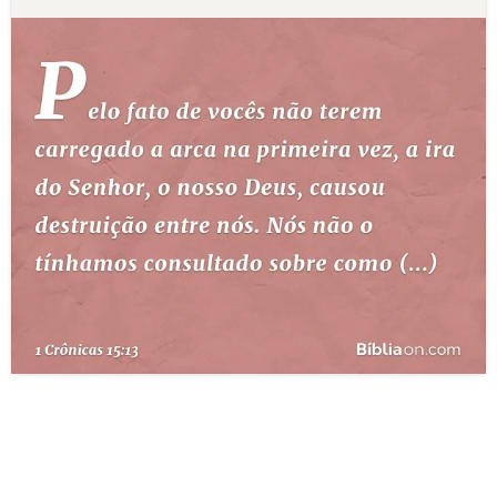
10 MANDAMENTOS
ESTUDOS BÍBLICOS
ESBOÇOS DE PREGAÇÃO
TEMAS
PERGUNTE À BÍBLIA
IA
TERMO BÍBLICO
JOGOS
QUEM SOMOS
LOJA BÍBLIAON