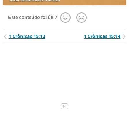
Este conteúdo foi útil?
1 Crônicas 15:12
1 Crônicas 15:14