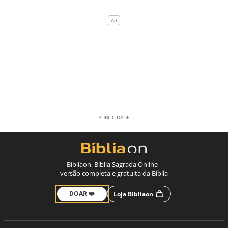
Bíbliaon, Bíblia Sagrada Online -
versão completa e gratuita da Bíblia
DOAR ❤️
Loja Bíbliaon