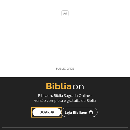
Bíbliaon, Bíblia Sagrada Online -
versão completa e gratuita da Bíblia
DOAR ❤️
Loja Bíbliaon