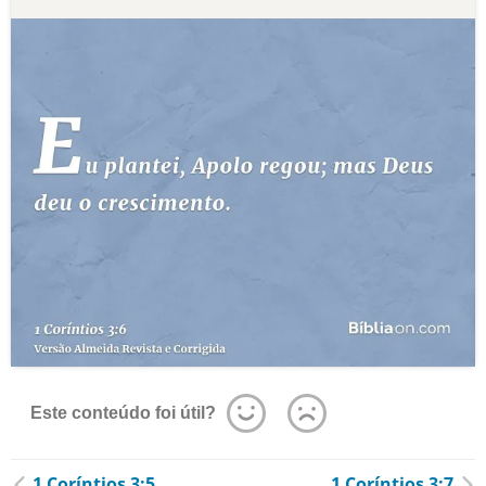
Este conteúdo foi útil?
1 Coríntios 3:5
1 Coríntios 3:7