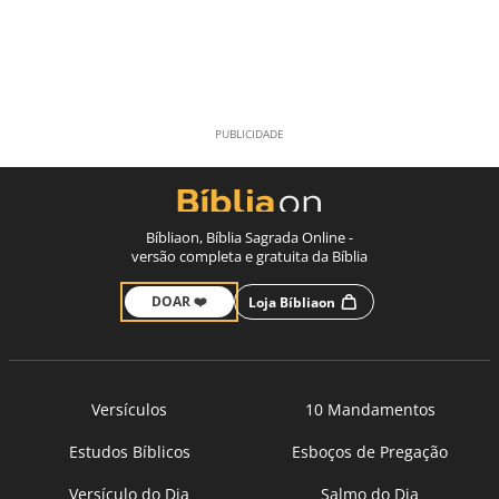
Bíbliaon, Bíblia Sagrada Online -
versão completa e gratuita da Bíblia
DOAR ❤️
Loja Bíbliaon
Versículos
10 Mandamentos
Estudos Bíblicos
Esboços de Pregação
Versículo do Dia
Salmo do Dia